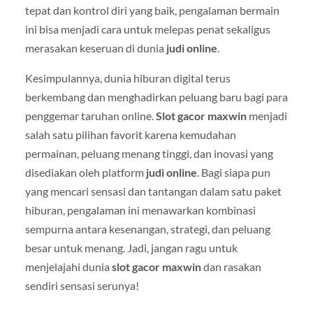
tepat dan kontrol diri yang baik, pengalaman bermain
ini bisa menjadi cara untuk melepas penat sekaligus
merasakan keseruan di dunia
judi online
.
Kesimpulannya, dunia hiburan digital terus
berkembang dan menghadirkan peluang baru bagi para
penggemar taruhan online.
Slot gacor maxwin
menjadi
salah satu pilihan favorit karena kemudahan
permainan, peluang menang tinggi, dan inovasi yang
disediakan oleh platform
judi online
. Bagi siapa pun
yang mencari sensasi dan tantangan dalam satu paket
hiburan, pengalaman ini menawarkan kombinasi
sempurna antara kesenangan, strategi, dan peluang
besar untuk menang. Jadi, jangan ragu untuk
menjelajahi dunia
slot gacor maxwin
dan rasakan
sendiri sensasi serunya!