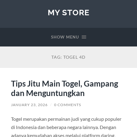
MY STORE
SHOW MENU
TAG:
TOGEL 4D
Tips Jitu Main Togel, Gampang
dan Menguntungkan
JANUARY 23, 2026
/
0 COMMENTS
Togel merupakan permainan judi yang cukup populer
di Indonesia dan beberapa negara lainnya. Dengan
adanya kemudahan akses melalui platform daring,