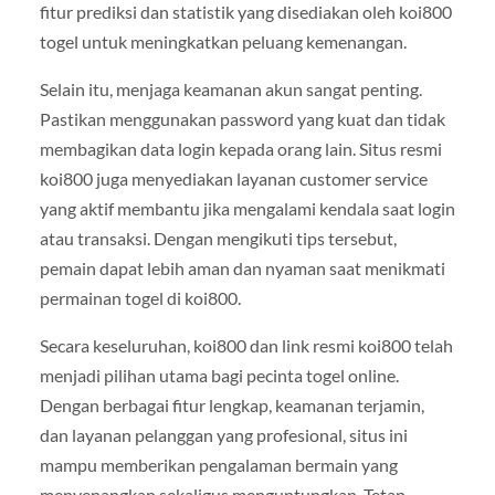
fitur prediksi dan statistik yang disediakan oleh koi800
togel untuk meningkatkan peluang kemenangan.
Selain itu, menjaga keamanan akun sangat penting.
Pastikan menggunakan password yang kuat dan tidak
membagikan data login kepada orang lain. Situs resmi
koi800 juga menyediakan layanan customer service
yang aktif membantu jika mengalami kendala saat login
atau transaksi. Dengan mengikuti tips tersebut,
pemain dapat lebih aman dan nyaman saat menikmati
permainan togel di koi800.
Secara keseluruhan, koi800 dan link resmi koi800 telah
menjadi pilihan utama bagi pecinta togel online.
Dengan berbagai fitur lengkap, keamanan terjamin,
dan layanan pelanggan yang profesional, situs ini
mampu memberikan pengalaman bermain yang
menyenangkan sekaligus menguntungkan. Tetap