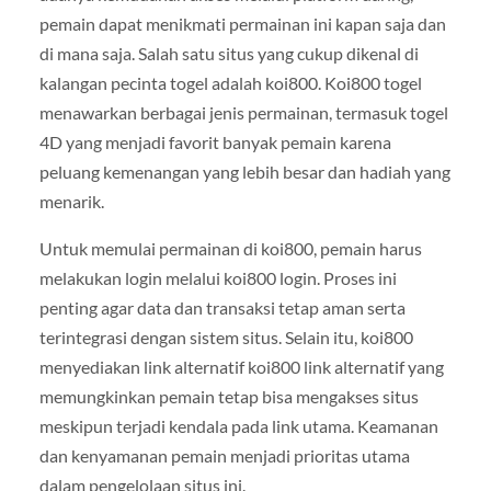
pemain dapat menikmati permainan ini kapan saja dan
di mana saja. Salah satu situs yang cukup dikenal di
kalangan pecinta togel adalah koi800. Koi800 togel
menawarkan berbagai jenis permainan, termasuk togel
4D yang menjadi favorit banyak pemain karena
peluang kemenangan yang lebih besar dan hadiah yang
menarik.
Untuk memulai permainan di koi800, pemain harus
melakukan login melalui koi800 login. Proses ini
penting agar data dan transaksi tetap aman serta
terintegrasi dengan sistem situs. Selain itu, koi800
menyediakan link alternatif koi800 link alternatif yang
memungkinkan pemain tetap bisa mengakses situs
meskipun terjadi kendala pada link utama. Keamanan
dan kenyamanan pemain menjadi prioritas utama
dalam pengelolaan situs ini.