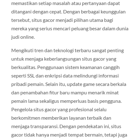
memastikan setiap masalah atau pertanyaan dapat
ditangani dengan cepat. Dengan berbagai keunggulan
tersebut, situs gacor menjadi pilihan utama bagi
mereka yang serius mencari peluang besar dalam dunia
judi online.
Mengikuti tren dan teknologi terbaru sangat penting
untuk menjaga keberlangsungan situs gacor yang
berkualitas. Penggunaan sistem keamanan canggih
seperti SSL dan enkripsi data melindungi informasi
pribadi pemain. Selain itu, update game secara berkala
dan penambahan fitur baru mampu menarik minat
pemain lama sekaligus memperluas basis pengguna.
Pengelola situs gacor yang profesional selalu
berkomitmen memberikan layanan terbaik dan
menjaga transparansi. Dengan pendekatan ini, situs
gacor tidak hanya menjadi tempat bermain, tetapi juga