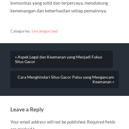
komunitas yang solid dan terpercaya, mendukung
kemenangan dan keberhasilan setiap pemainnya.
Categories:
Uncategorized
« Aspek Legal dan Keamanan yang Menjadi Fokus
Situs Gacor
Cara Menghindari Situs Gacor Palsu yang Mengancam
Keamanan »
Leave a Reply
Your email address will not be published.
Required fields
are marked
*